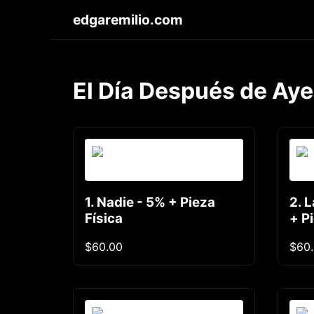
edgaremilio.com
El Día Después de Aye
1. Nadie - 5% + Pieza
2. 
Física
+ P
$60.00
$60