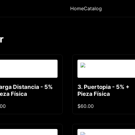
Home
Catalog
r
Larga Distancia - 5%
3. Puertopia - 5% +
ieza Física
Pieza Física
.00
$60.00