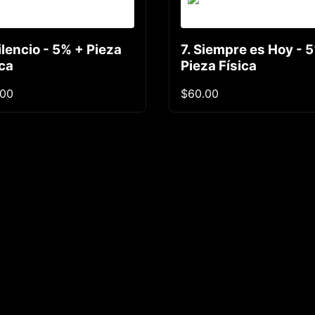
ilencio - 5% + Pieza
7. Siempre es Hoy - 
ica
Pieza Física
.00
$60.00