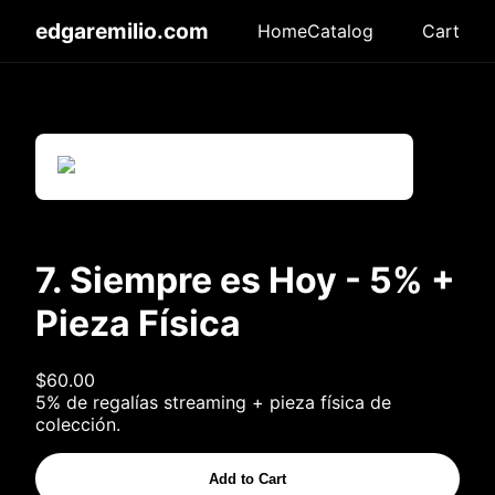
edgaremilio.com
Home
Catalog
Cart
7. Siempre es Hoy - 5% +
Pieza Física
$60.00
5% de regalías streaming + pieza física de
colección.
Add to Cart